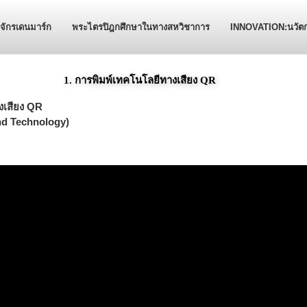
ักรเดนมาร์ก
พระไตรปิฎกศึกษาในทางสหวิชาการ
INNOVATION:นวัต
1. การพิมพ์เทคโนโลยีทางเสียง QR
งเสียง QR
d Technology)