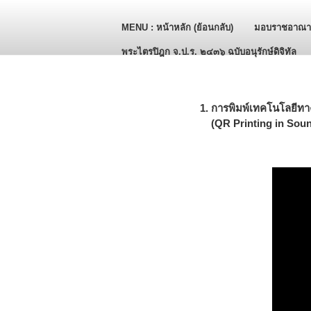
MENU : หน้าหลัก (ย้อนกลับ)
มอบราชอาณาจ
Skip to main content
พระไตรปิฎก จ.ป.ร. ๒๔๓๖ ฉบับอนุรักษ์ดิจิทัล
1. การพิมพ์เทคโนโลยีทา
(QR Printing in Soun