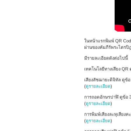
ในหน้าแรกพิมพ์ QR Code
ผ่านของคัมภีร์พระไตรป
มีรายละเอียดดังต่อไปนี้
เทคโนโลยีทางเสียง QR ด
เสียงสัชฌายะดิจิทัล ดูข้อ
(
ดูรายละเอียด
)
การถอดอักษรปาฬิ ดูข้อ 
(
ดูรายละเอียด
)
การพิมพ์เสียงละหุเสียงคะร
(
ดูรายละเอียด
)