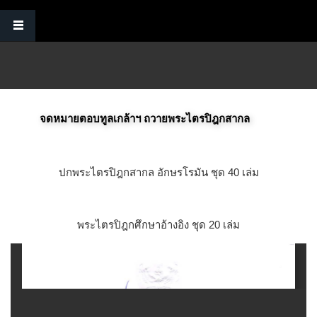
Skip to main content
จดหมายตอบทูลเกล้าฯ ถวายพระไตรปิฎกสากล
ปกพระไตรปิฎกสากล อักษรโรมัน ชุด 40 เล่ม
พระไตรปิฎกศึกษาอ้างอิง ชุด 20 เล่ม