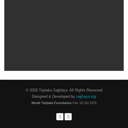
© 2026 Tipiṭaka Sajjhāya. All Rights Reserved
Designed & Developed by
sajjhaya.org
World Tipiṭaka Foundation
Fax: 02 311 2575