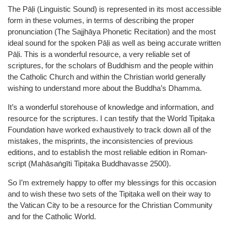
The Pāḷi (Linguistic Sound) is represented in its most accessible
form in these volumes, in terms of describing the proper
pronunciation (The Sajjhāya Phonetic Recitation) and the most
ideal sound for the spoken Pāḷi as well as being accurate written
Pāḷi. This is a wonderful resource, a very reliable set of
scriptures, for the scholars of Buddhism and the people within
the Catholic Church and within the Christian world generally
wishing to understand more about the Buddha’s Dhamma.
It’s a wonderful storehouse of knowledge and information, and
resource for the scriptures. I can testify that the World Tipiṭaka
Foundation have worked exhaustively to track down all of the
mistakes, the misprints, the inconsistencies of previous
editions, and to establish the most reliable edition in Roman-
script (Mahāsaṅgīti Tipiṭaka Buddhavasse 2500).
So I’m extremely happy to offer my blessings for this occasion
and to wish these two sets of the Tipiṭaka well on their way to
the Vatican City to be a resource for the Christian Community
and for the Catholic World.