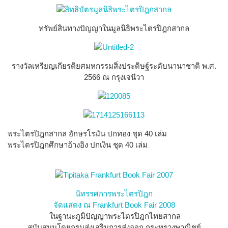
ทรัพย์สินทางปัญญาในมูลนิธิพระไตรปิฎกสากล
รางวัลเหรียญเกียรติยศมหกรรมสิ่งประดิษฐ์ระดับนานาชาติ พ.ศ.
2566 ณ กรุงเจนีวา
พระไตรปิฎกสากล อักษรโรมัน ปกทอง ชุด 40 เล่ม
พระไตรปิฎกศึกษาอ้างอิง ปกเงิน ชุด 40 เล่ม
นิทรรศการพระไตรปิฎก
จัดแสดง ณ Frankfurt Book Fair 2008
​ ในฐานะภูมิปัญญาพระไตรปิฎกไทยสากล
สนับสนุนโดยกรมส่งเสริมการส่งออก กระทรวงพาณิชย์