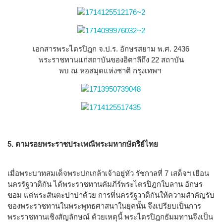
เอกสารพระไตรปิฎก จ.ป.ร. อักษรสยาม พ.ศ. 2436
พระราชทานแก่สถาบันของอิตาลีถึง 22 สถาบัน
พบ ณ หอสมุดแห่งชาติ กรุงเทพฯ
5. ตามรอยพระราชประเพณีพระมหากษัตริย์ไทย
เมื่อพระบาทสมเด็จพระปกเกล้าเจ้าอยู่หัว รัชกาลที่ 7 เสด็จฯ เยือน
นครรัฐวาติกัน ได้พระราชทานคัมภีร์พระไตรปิฎกใบลาน อักษร
ขอม แด่พระสันตะปาปาด้วย การที่นครรัฐวาติกันให้ความสำคัญรับ
ของพระราชทานในพระพุทธศาสนาในยุคนั้น จึงเปรียบเป็นการ
พระราชทานเชิงสัญลักษณ์ ด้วยเหตุนี้ พระไตรปิฎกธัมมทานจึงเป็น