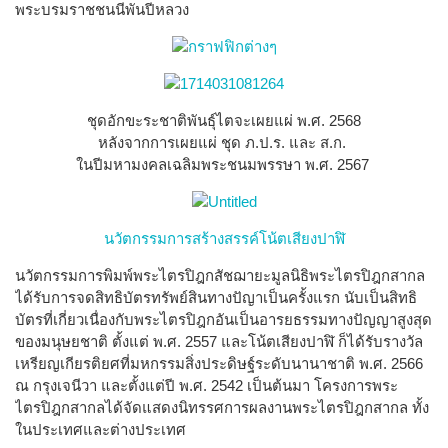
พระบรมราชชนนีพันปีหลวง
ชุดอักขะระชาติพันธุ์ไตจะเผยแผ่ พ.ศ. 2568
หลังจากการเผยแผ่ ชุด ภ.ป.ร. และ ส.ก.
ในปีมหามงคลเฉลิมพระชนมพรรษา พ.ศ. 2567
นวัตกรรมการสร้างสรรค์โน้ตเสียงปาฬิ
นวัตกรรมการพิมพ์พระไตรปิฎกสัชฌายะมูลนิธิพระไตรปิฎกสากล
ได้รับการจดสิทธิบัตรทรัพย์สินทางปัญาเป็นครั้งแรก นับเป็นสิทธิ
บัตรที่เกี่ยวเนื่องกับพระไตรปิฎกอันเป็นอารยธรรมทางปัญญาสูงสุด
ของมนุษยชาติ ตั้งแต่ พ.ศ. 2557 และโน้ตเสียงปาฬิ ก็ได้รับรางวัล
เหรียญเกียรติยศที่มหกรรมสิ่งประดิษฐ์ระดับนานาชาติ พ.ศ. 2566
ณ กรุงเจนีวา และตั้งแต่ปี พ.ศ. 2542 เป็นต้นมา โครงการพระ
ไตรปิฎกสากลได้จัดแสดงนิทรรศการผลงานพระไตรปิฎกสากล ทั้ง
ในประเทศและต่างประเทศ