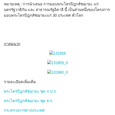
หมายเหตุ : การนำเสนอ การมอบพระไตรปิฎกสัชฌายะ แก่
นครรัฐวาติกัน และ สาธารณรัฐอิตาลี นี้ เป็นส่วนหนึ่งของโครงการ
มอบพระไตรปิฎกสัชฌายะแก่ 30 ประเทศ ทั่วโลก
ภาคผนวก
รายละเอียดเพิ่มเติม
พระไตรปิฎกสัชฌายะ ชุด ภ.ป.ร.
พระไตรปิฎกสัชฌายะ ชุด ส.ก.
กระทรวงการต่างประเทศ