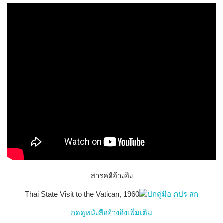
สารคดีอ้างอิง
Thai State Visit to the Vatican, 1960
กดดูหนังสืออ้างอิงเพิ่มเติม