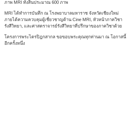
ภาพ MRI ทั้งสิ้นประมาณ 600 ภาพ
MRI ได้ทำการบันทึก ณ โรงพยาบาลมหาราช จังหวัดเชียงใหม่
ภายได้ความควบคุมผู้เชี่ยวชาญด้าน Cine MRI, หัวหน้าภาควิชา
รังสีวิทยา, และศาสตราจารย์รังสีวิทยาที่ปรึกษาของภาควิชาด้วย
โครงการพระไตรปิฎกสากล ขอขอบพระคุณทุกท่านมา ณ โอกาสนี้
อีกครั้งหนึ่ง